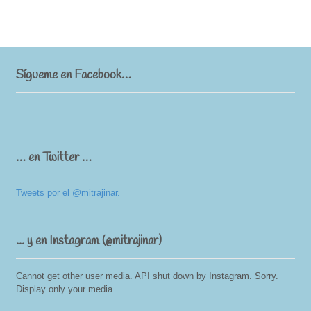
Sígueme en Facebook…
… en Twitter …
Tweets por el @mitrajinar.
... y en Instagram (@mitrajinar)
Cannot get other user media. API shut down by Instagram. Sorry.
Display only your media.