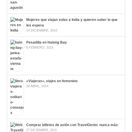
Mujeres que viajan solas a India y quieren saber lo que
les espera
14 DICIEMBRE, 2010
Pesadilla en Halong Bay
5 FEBRERO, 2015
«Viajeras», viajes en femenino
28 ABRIL, 2014
Comprar billetes de avión con TravelGenio: nunca más
27 DICIEMBRE, 2011