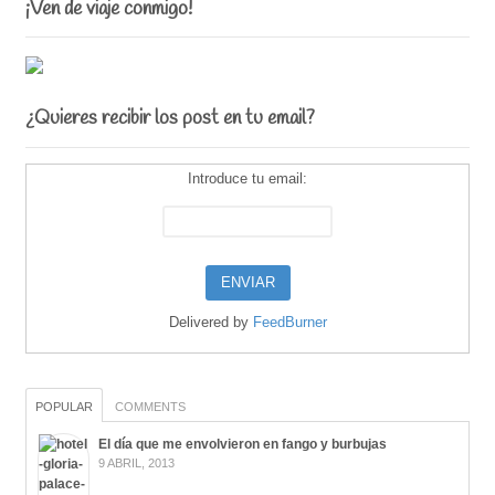
¡Ven de viaje conmigo!
¿Quieres recibir los post en tu email?
Introduce tu email:
Delivered by
FeedBurner
POPULAR
COMMENTS
El día que me envolvieron en fango y burbujas
9 ABRIL, 2013