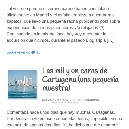
Tal vez sea porque el verano parece haberse instalado
oficialmente en Madrid y el asfalto empieza a quemar mis
zapatos, que llevo una pequeña racha publicando post sobre
experiencias de lo más placenteras y/o relajadas (?).
Continuando en la misma línea, hoy voy a rescatar la
excursión que hicimos, durante el pasado Blog Trip a […]
Sigue leyendo
15
Las mil y un caras de
Cartagena (una pequeña
muestra)
por
el
26 febrero, 2013
en
Colombia
Comentaba hace unos días que hay muchas Cartagenas.
Por desgracia yo no pude conocerlas todas; imposible en una
estancia de apenas dos días. Ya he dicho que me enamoré