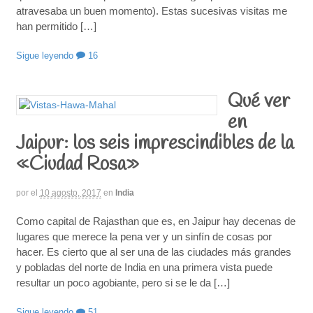
atravesaba un buen momento). Estas sucesivas visitas me
han permitido […]
Sigue leyendo
16
Qué ver
en
Jaipur: los seis imprescindibles de la
«Ciudad Rosa»
por
el
10 agosto, 2017
en
India
Como capital de Rajasthan que es, en Jaipur hay decenas de
lugares que merece la pena ver y un sinfín de cosas por
hacer. Es cierto que al ser una de las ciudades más grandes
y pobladas del norte de India en una primera vista puede
resultar un poco agobiante, pero si se le da […]
Sigue leyendo
51