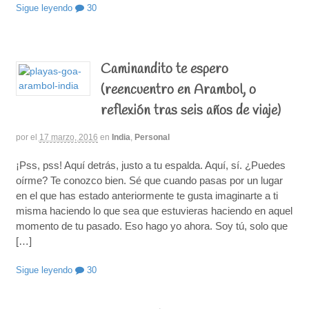
Sigue leyendo
30
Caminandito te espero
(reencuentro en Arambol, o
reflexión tras seis años de viaje)
por
el
17 marzo, 2016
en
India
,
Personal
¡Pss, pss! Aquí detrás, justo a tu espalda. Aquí, sí. ¿Puedes
oírme? Te conozco bien. Sé que cuando pasas por un lugar
en el que has estado anteriormente te gusta imaginarte a ti
misma haciendo lo que sea que estuvieras haciendo en aquel
momento de tu pasado. Eso hago yo ahora. Soy tú, solo que
[…]
Sigue leyendo
30