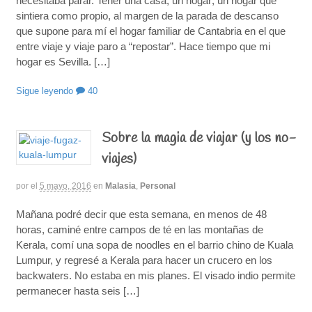
necesitaba parar. Tener una casa, un hogar; un hogar que
sintiera como propio, al margen de la parada de descanso
que supone para mí el hogar familiar de Cantabria en el que
entre viaje y viaje paro a “repostar”. Hace tiempo que mi
hogar es Sevilla. […]
Sigue leyendo
40
Sobre la magia de viajar (y los no-
viajes)
por
el
5 mayo, 2016
en
Malasia
,
Personal
Mañana podré decir que esta semana, en menos de 48
horas, caminé entre campos de té en las montañas de
Kerala, comí una sopa de noodles en el barrio chino de Kuala
Lumpur, y regresé a Kerala para hacer un crucero en los
backwaters. No estaba en mis planes. El visado indio permite
permanecer hasta seis […]