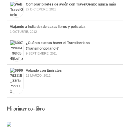
Comprar billetes de avión con TravelGenio: nunca más
27 DICIEMBRE, 2011
Viajando a India desde casa: libros y películas
1 OCTUBRE, 2012
¿Cuánto cuesta hacer el Transiberiano
(Transmongoliano)?
9 SEPTIEMBRE, 2011
Volando con Emirates
19 MARZO, 2012
Mi primer co-libro