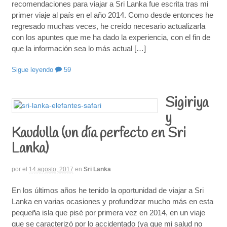
recomendaciones para viajar a Sri Lanka fue escrita tras mi
primer viaje al país en el año 2014. Como desde entonces he
regresado muchas veces, he creído necesario actualizarla
con los apuntes que me ha dado la experiencia, con el fin de
que la información sea lo más actual […]
Sigue leyendo
59
Sigiriya
y
Kaudulla (un día perfecto en Sri
Lanka)
por
el
14 agosto, 2017
en
Sri Lanka
En los últimos años he tenido la oportunidad de viajar a Sri
Lanka en varias ocasiones y profundizar mucho más en esta
pequeña isla que pisé por primera vez en 2014, en un viaje
que se caracterizó por lo accidentado (ya que mi salud no