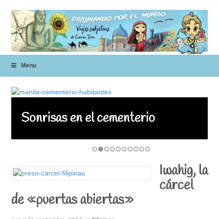
Menu
Sonrisas en el cementerio
Iwahig, la
cárcel
de «puertas abiertas»