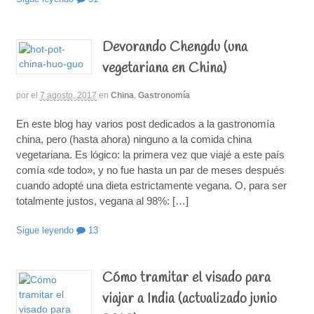
Devorando Chengdu (una
vegetariana en China)
por
el
7 agosto, 2017
en
China
,
Gastronomía
En este blog hay varios post dedicados a la gastronomía
china, pero (hasta ahora) ninguno a la comida china
vegetariana. Es lógico: la primera vez que viajé a este país
comía «de todo», y no fue hasta un par de meses después
cuando adopté una dieta estrictamente vegana. O, para ser
totalmente justos, vegana al 98%: […]
Sigue leyendo
13
Cómo tramitar el visado para
viajar a India (actualizado junio