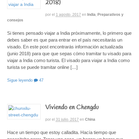
2018)
por
el
1 agosto, 2017
en
India
,
Preparativos y
consejos
Si tienes pensado viajar a India próximamente, lo primero que
debes saber es que para entrar en el país necesitarás un
visado. En este post encontrarás información actualizada
(junio 2018) para que que sepas cómo tramitar tu visado para
viajar a India como turista. El visado para viajar a India como
turista se puede tramitar online […]
Sigue leyendo
47
Viviendo en Chengdu
por
el
31 julio, 2017
en
China
Hace un tiempo que estoy calladita. Hacía tiempo que