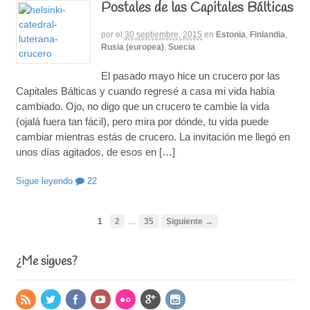
Postales de las Capitales Bálticas
por
el
30 septiembre, 2015
en
Estonia
,
Finlandia
,
Rusia (europea)
,
Suecia
El pasado mayo hice un crucero por las
Capitales Bálticas y cuando regresé a casa mi vida había
cambiado. Ojo, no digo que un crucero te cambie la vida
(ojalá fuera tan fácil), pero mira por dónde, tu vida puede
cambiar mientras estás de crucero. La invitación me llegó en
unos días agitados, de esos en […]
Sigue leyendo
22
…
1
2
35
Siguiente →
¿Me sigues?