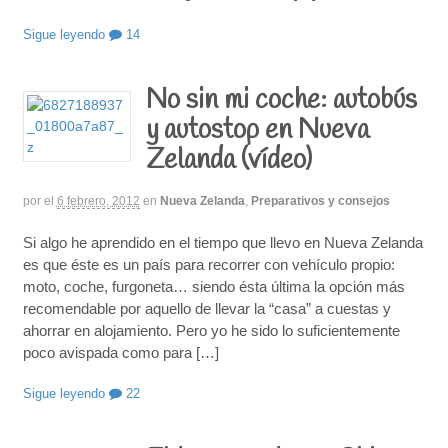
Sigue leyendo
14
No sin mi coche: autobús
y autostop en Nueva
Zelanda (vídeo)
por
el
6 febrero, 2012
en
Nueva Zelanda
,
Preparativos y consejos
Si algo he aprendido en el tiempo que llevo en Nueva Zelanda
es que éste es un país para recorrer con vehículo propio:
moto, coche, furgoneta… siendo ésta última la opción más
recomendable por aquello de llevar la “casa” a cuestas y
ahorrar en alojamiento. Pero yo he sido lo suficientemente
poco avispada como para […]
Sigue leyendo
22