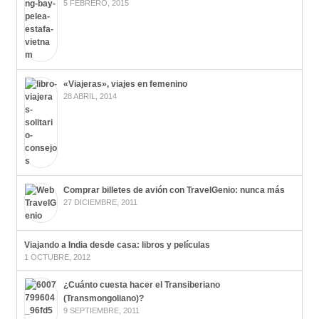
5 FEBRERO, 2015
«Viajeras», viajes en femenino
28 ABRIL, 2014
Comprar billetes de avión con TravelGenio: nunca más
27 DICIEMBRE, 2011
Viajando a India desde casa: libros y películas
1 OCTUBRE, 2012
¿Cuánto cuesta hacer el Transiberiano
(Transmongoliano)?
9 SEPTIEMBRE, 2011