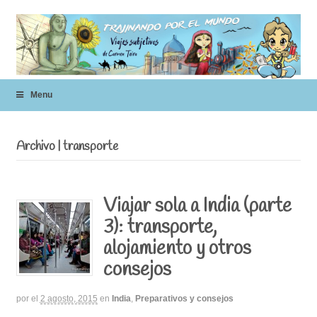
Menu
Archivo | transporte
Viajar sola a India (parte
3): transporte,
alojamiento y otros
consejos
por
el
2 agosto, 2015
en
India
,
Preparativos y consejos