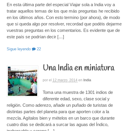
En esta última parte del especial Viajar sola a India voy a
tratar aquellos temas de los que más preguntas he recibido
en los últimos años. Con esto termino (por ahora), de modo
que si queda algo por resolver, recordad que podéis dejarme
vuestras preguntas en los comentarios. Es evidente que de
este país se podrían decir […]
Sigue leyendo
22
Una India en miniatura
por
el
12 marzo, 2014
en
India
Toma una muestra de 1301 indios de
diferente edad, sexo, clase social y
religión. Como aderezo, añade un puñado de turistas de
distintas partes del planeta para que aporten color a la
mezcla. Agítalos bien y mételos en un barco que durante
cuatro días se dedicará a surcar las aguas del Índico,
inabarcable y sereno […]