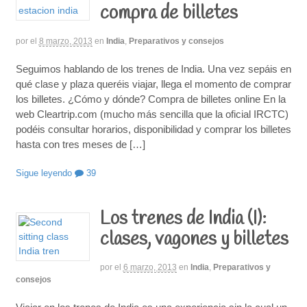
compra de billetes
por
el
8 marzo, 2013
en
India
,
Preparativos y consejos
Seguimos hablando de los trenes de India. Una vez sepáis en
qué clase y plaza queréis viajar, llega el momento de comprar
los billetes. ¿Cómo y dónde? Compra de billetes online En la
web Cleartrip.com (mucho más sencilla que la oficial IRCTC)
podéis consultar horarios, disponibilidad y comprar los billetes
hasta con tres meses de […]
Sigue leyendo
39
Los trenes de India (I):
clases, vagones y billetes
por
el
6 marzo, 2013
en
India
,
Preparativos y
consejos