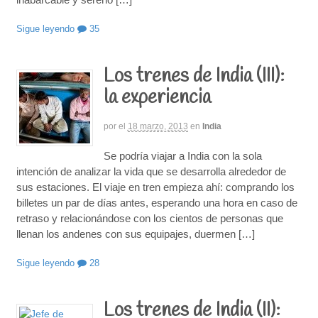
Sigue leyendo
35
Los trenes de India (III):
la experiencia
por
el
18 marzo, 2013
en
India
Se podría viajar a India con la sola
intención de analizar la vida que se desarrolla alrededor de
sus estaciones. El viaje en tren empieza ahí: comprando los
billetes un par de días antes, esperando una hora en caso de
retraso y relacionándose con los cientos de personas que
llenan los andenes con sus equipajes, duermen […]
Sigue leyendo
28
Los trenes de India (II):