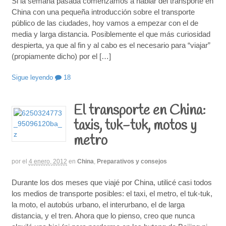
Si la semana pasada comenzamos a hablar del transporte en
China con una pequeña introducción sobre el transporte
público de las ciudades, hoy vamos a empezar con el de
media y larga distancia. Posiblemente el que más curiosidad
despierta, ya que al fin y al cabo es el necesario para “viajar”
(propiamente dicho) por el […]
Sigue leyendo
18
El transporte en China:
taxis, tuk-tuk, motos y
metro
por
el
4 enero, 2012
en
China
,
Preparativos y consejos
Durante los dos meses que viajé por China, utilicé casi todos
los medios de transporte posibles: el taxi, el metro, el tuk-tuk,
la moto, el autobús urbano, el interurbano, el de larga
distancia, y el tren. Ahora que lo pienso, creo que nunca