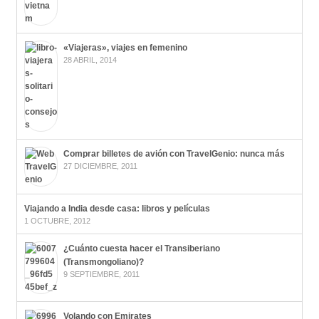
«Viajeras», viajes en femenino
28 ABRIL, 2014
Comprar billetes de avión con TravelGenio: nunca más
27 DICIEMBRE, 2011
Viajando a India desde casa: libros y películas
1 OCTUBRE, 2012
¿Cuánto cuesta hacer el Transiberiano
(Transmongoliano)?
9 SEPTIEMBRE, 2011
Volando con Emirates