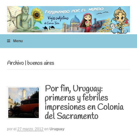
Menu
Archivo | buenos aires
Por fin, Uruguay:
primeras y febriles
impresiones en Colonia
del Sacramento
por
el
27 marzo, 2012
en
Uruguay