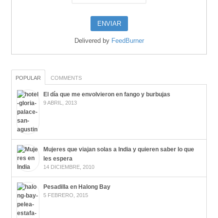
Delivered by
FeedBurner
POPULAR
COMMENTS
El día que me envolvieron en fango y burbujas
9 ABRIL, 2013
Mujeres que viajan solas a India y quieren saber lo que
les espera
14 DICIEMBRE, 2010
Pesadilla en Halong Bay
5 FEBRERO, 2015