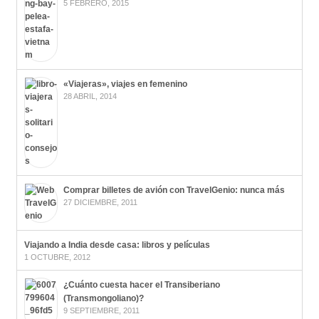
5 FEBRERO, 2015
«Viajeras», viajes en femenino
28 ABRIL, 2014
Comprar billetes de avión con TravelGenio: nunca más
27 DICIEMBRE, 2011
Viajando a India desde casa: libros y películas
1 OCTUBRE, 2012
¿Cuánto cuesta hacer el Transiberiano
(Transmongoliano)?
9 SEPTIEMBRE, 2011