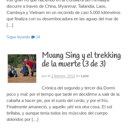
discurre a través de China, Myanmar, Tailandia, Laos,
Camboya y Vietnam en un recorrido de casi 5.000 kilómetros
que finaliza con su desembocadura en las aguas del mar de
[…]
Sigue leyendo
14
Muang Sing y el trekking
de la muerte (3 de 3)
por
el
2 febrero, 2012
en
Laos
Crónica del segundo y tercer día Dormí
poco y mal: por el tiempo que tardé en decidirme a salir de la
cabaña a hacer pis, por el susto del cerdo, y por el frío.
Finalmente amaneció, y aquello ¡ah! era otra cosa. El sol
brillaba, y aunque tenía todos los músculos del cuerpo
doloridos por […]