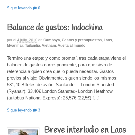
Sigue leyendo
6
Balance de gastos: Indochina
por
el
4 julio, 2010
en
Camboya
,
Gastos y presupuestos
,
Laos
,
Myanmar
,
Tailandia
,
Vietnam
,
Vuelta al mundo
Termino una etapa; y como prometí, tras cada etapa viene el
balance de gastos correspondiente, para que sirva de
referencia a quien crea que lo pueda necesitar. Gastos
previos al viaje: Obviamente, siguen siendo los mismos:
531,4€ Billetes de avión: Santander – London Stansted
(Ryanair): 33,40€ London Stansted- London Heathrow
(autobus National Express): 25,57€ (22,5₤) […]
Sigue leyendo
3
Breve interludio en Laos