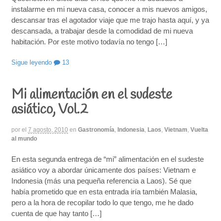
instalarme en mi nueva casa, conocer a mis nuevos amigos,
descansar tras el agotador viaje que me trajo hasta aquí, y ya
descansada, a trabajar desde la comodidad de mi nueva
habitación. Por este motivo todavía no tengo […]
Sigue leyendo
13
Mi alimentación en el sudeste
asiático, Vol.2
por
el
7 agosto, 2010
en
Gastronomía
,
Indonesia
,
Laos
,
Vietnam
,
Vuelta
al mundo
En esta segunda entrega de “mi” alimentación en el sudeste
asiático voy a abordar únicamente dos países: Vietnam e
Indonesia (más una pequeña referencia a Laos). Sé que
había prometido que en esta entrada iría también Malasia,
pero a la hora de recopilar todo lo que tengo, me he dado
cuenta de que hay tanto […]