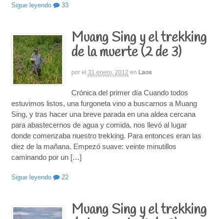
Sigue leyendo
33
Muang Sing y el trekking
de la muerte (2 de 3)
por
el
31 enero, 2012
en
Laos
Crónica del primer día Cuando todos
estuvimos listos, una furgoneta vino a buscarnos a Muang
Sing, y tras hacer una breve parada en una aldea cercana
para abastecernos de agua y comida, nos llevó al lugar
donde comenzaba nuestro trekking. Para entonces eran las
diez de la mañana. Empezó suave: veinte minutillos
caminando por un […]
Sigue leyendo
22
Muang Sing y el trekking