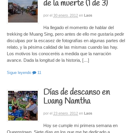
de la muerte (1 de 3)
por
el
30 enero, 2012
en
Laos
Ha llegado el momento de hablar del
trekking de Muang Sing, pero antes de ello me gustaría pedir
disculpas por la escasez de fotografías en algunas partes del
relato, y la pésima calidad de las mismas cuando las hay.
Los motivos los conoceréis a medida que la narración
avance. Dada la longitud de la historia, […]
Sigue leyendo
11
Días de descanso en
Luang Namtha
por
el
23 enero, 2012
en
Laos
Hoy se cumple mi primera semana en
Queenstown. Siete días en los que me he dedicado a