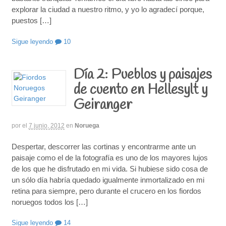
explorar la ciudad a nuestro ritmo, y yo lo agradecí porque,
puestos […]
Sigue leyendo
10
Día 2: Pueblos y paisajes
de cuento en Hellesylt y
Geiranger
por
el
7 junio, 2012
en
Noruega
Despertar, descorrer las cortinas y encontrarme ante un
paisaje como el de la fotografía es uno de los mayores lujos
de los que he disfrutado en mi vida. Si hubiese sido cosa de
un sólo día habría quedado igualmente inmortalizado en mi
retina para siempre, pero durante el crucero en los fiordos
noruegos todos los […]
Sigue leyendo
14