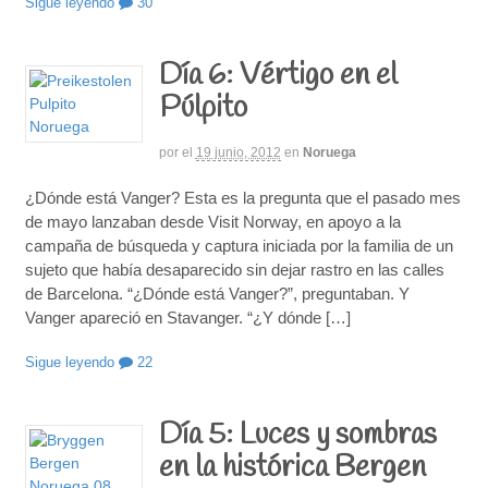
Sigue leyendo
30
Día 6: Vértigo en el
Púlpito
por
el
19 junio, 2012
en
Noruega
¿Dónde está Vanger? Esta es la pregunta que el pasado mes
de mayo lanzaban desde Visit Norway, en apoyo a la
campaña de búsqueda y captura iniciada por la familia de un
sujeto que había desaparecido sin dejar rastro en las calles
de Barcelona. “¿Dónde está Vanger?”, preguntaban. Y
Vanger apareció en Stavanger. “¿Y dónde […]
Sigue leyendo
22
Día 5: Luces y sombras
en la histórica Bergen