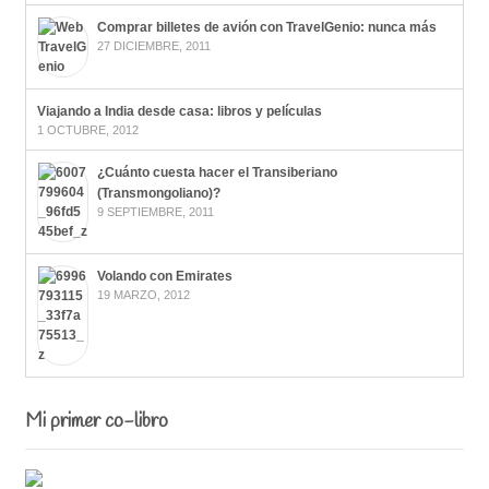
Comprar billetes de avión con TravelGenio: nunca más
27 DICIEMBRE, 2011
Viajando a India desde casa: libros y películas
1 OCTUBRE, 2012
¿Cuánto cuesta hacer el Transiberiano
(Transmongoliano)?
9 SEPTIEMBRE, 2011
Volando con Emirates
19 MARZO, 2012
Mi primer co-libro