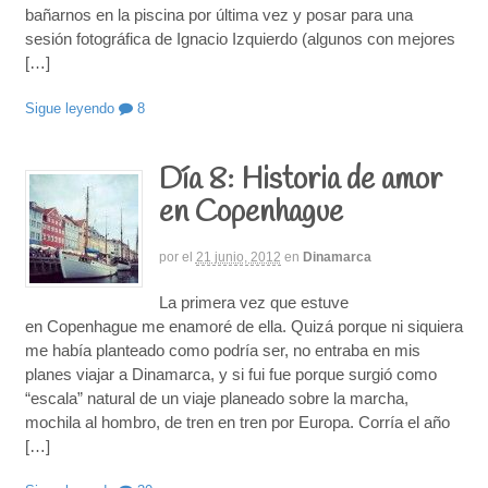
bañarnos en la piscina por última vez y posar para una
sesión fotográfica de Ignacio Izquierdo (algunos con mejores
[…]
Sigue leyendo
8
Día 8: Historia de amor
en Copenhague
por
el
21 junio, 2012
en
Dinamarca
La primera vez que estuve
en Copenhague me enamoré de ella. Quizá porque ni siquiera
me había planteado como podría ser, no entraba en mis
planes viajar a Dinamarca, y si fui fue porque surgió como
“escala” natural de un viaje planeado sobre la marcha,
mochila al hombro, de tren en tren por Europa. Corría el año
[…]