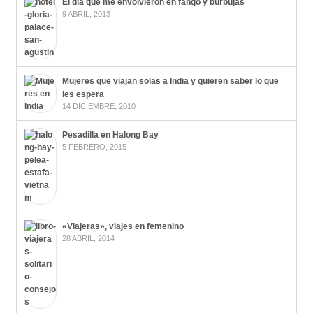
El día que me envolvieron en fango y burbujas
9 ABRIL, 2013
Mujeres que viajan solas a India y quieren saber lo que
les espera
14 DICIEMBRE, 2010
Pesadilla en Halong Bay
5 FEBRERO, 2015
«Viajeras», viajes en femenino
28 ABRIL, 2014