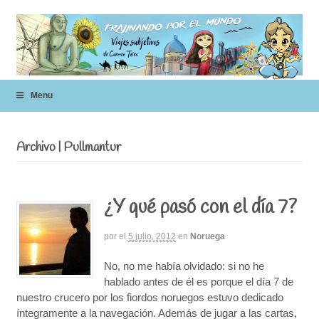
Menu
Archivo | Pullmantur
¿Y qué pasó con el día 7?
por
el
5 julio, 2012
en
Noruega
No, no me había olvidado: si no he
hablado antes de él es porque el día 7 de
nuestro crucero por los fiordos noruegos estuvo dedicado
íntegramente a la navegación. Además de jugar a las cartas,