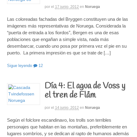
por
el
17 junio, 2012
en
Noruega
Las coloreadas fachadas del Bryggen constituyen una de las
imágenes más representativas de Noruega. Considerada la
“puerta de entrada a los fiordos”, Bergen es una de esas
poblaciones que engañan a simple vista, nada más
desembarcar, cuando uno posa por primera vez el pie en su
puerto. La primera impresión es que se trate de […]
Sigue leyendo
12
Día 4: El agua de Voss y
el tren de Flåm
por
el
14 junio, 2012
en
Noruega
Según el folclore escandinavo, los trolls son terribles
personajes que habitan en las montañas, preferiblemente en
lugares sombríos, y se dedican al rapto de humanos además