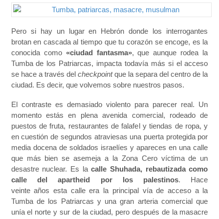
Pero si hay un lugar en Hebrón donde los interrogantes
brotan en cascada al tiempo que tu corazón se encoge, es la
conocida como
«ciudad fantasma»
, que aunque rodea la
Tumba de los Patriarcas, impacta todavía más si el acceso
se hace a través del
checkpoint
que la separa del centro de la
ciudad. Es decir, que volvemos sobre nuestros pasos.
El contraste es demasiado violento para parecer real. Un
momento estás en plena avenida comercial, rodeado de
puestos de fruta, restaurantes de falafel y tiendas de ropa, y
en cuestión de segundos atraviesas una puerta protegida por
media docena de soldados israelíes y apareces en una calle
que más bien se asemeja a la Zona Cero víctima de un
desastre nuclear. Es la
calle Shuhada, rebautizada como
calle del apartheid por los palestinos
. Hace
veinte años esta calle era la principal vía de acceso a la
Tumba de los Patriarcas y una gran arteria comercial que
unía el norte y sur de la ciudad, pero después de la masacre