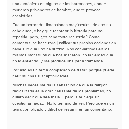
una atmósfera en alguno de los barracones, donde
murieron prisioneros de hambre, que te provoca
escalofríos.
Fue un horror de dimensiones mayúsculas, de eso no
cabe duda, y hay que recordar la historia para no
repetirla, pero, ¿es sano tanto recuerdo? Como
comentas, se hace raro justificar tus propias acciones en
base a lo que uno ha sufrido. Nos convertimos en los
mismos monstruos que nos atacaron. Yo la verdad que
no lo entiendo, y me produce una pena tremenda.
Por eso es un tema complicado de tratar, porque puede
herir muchas susceptibilidades…
Muchas veces me da la sensación de que la religión
radicalizada es la gran causante de los problemas, no
quiero decir que sea mala… pero la fe ciega sin
cuestionar nada… No lo termino de ver. Pero que es un
tema complicado y difícil de resumir en un comentario.