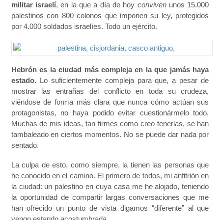
militar israelí
, en la que a día de hoy
conviven
unos 15.000
palestinos con 800 colonos que imponen su ley, protegidos
por 4.000 soldados israelíes. Todo un ejército.
Hebrón es la ciudad más compleja en la que jamás haya
estado
. Lo suficientemente compleja para que, a pesar de
mostrar las entrañas del conflicto en toda su crudeza,
viéndose de forma más clara que nunca cómo actúan sus
protagonistas, no haya podido evitar cuestionármelo todo.
Muchas de mis ideas, tan firmes como creo tenerlas, se han
tambaleado en ciertos momentos. No se puede dar nada por
sentado.
La culpa de esto, como siempre, la tienen las personas que
he conocido en el camino. El primero de todos, mi anfitrión en
la ciudad: un palestino en cuya casa me he alojado, teniendo
la oportunidad de compartir largas conversaciones que me
han ofrecido un punto de vista digamos “diferente” al que
vengo estando acostumbrada.