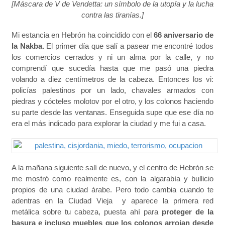
[Máscara de V de Vendetta: un símbolo de la utopía y la lucha
contra las tiranías.]
Mi estancia en Hebrón ha coincidido con el
66 aniversario de
la Nakba.
El primer día que salí a pasear me encontré todos
los comercios cerrados y ni un alma por la calle, y no
comprendí que sucedía hasta que me pasó una piedra
volando a diez centímetros de la cabeza.
Entonces los vi:
policías palestinos por un lado, chavales armados con
piedras y cócteles molotov por el otro, y los colonos haciendo
su parte desde las ventanas. Enseguida supe que ese día no
era el más indicado para explorar la ciudad y me fui a casa.
A la mañana siguiente salí de nuevo, y el centro de Hebrón se
me mostró como realmente es, con la algarabía y bullicio
propios de una ciudad árabe. Pero todo cambia cuando te
adentras en la Ciudad Vieja y aparece la primera red
metálica sobre tu cabeza, puesta ahí para
proteger de la
basura e incluso muebles que los colonos arrojan desde