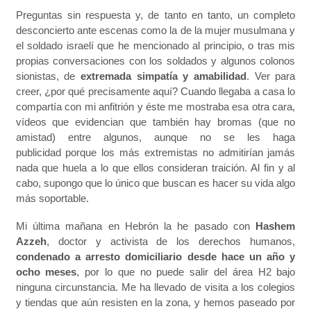
Preguntas sin respuesta y, de tanto en tanto, un completo
desconcierto ante escenas como la de la mujer musulmana y
el soldado israelí que he mencionado al principio, o tras mis
propias conversaciones con los soldados y algunos colonos
sionistas, de
extremada simpatía y amabilidad
. Ver para
creer, ¿por qué precisamente aquí? Cuando llegaba a casa lo
compartía con mi anfitrión y éste me mostraba esa otra cara,
vídeos que evidencian que también hay bromas (que no
amistad) entre algunos, aunque no se les haga
publicidad porque los más extremistas no admitirían jamás
nada que huela a lo que ellos consideran traición. Al fin y al
cabo, supongo que lo único que buscan es hacer su vida algo
más soportable.
Mi última mañana en Hebrón la he pasado con
Hashem
Azzeh
, doctor y activista de los derechos humanos,
condenado a arresto domiciliario desde hace un año y
ocho meses
, por lo que no puede salir del área H2 bajo
ninguna circunstancia. Me ha llevado de visita a los colegios
y tiendas que aún resisten en la zona, y hemos paseado por