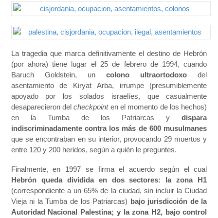
La tragedia que marca definitivamente el destino de Hebrón
(por ahora) tiene lugar el 25 de febrero de 1994, cuando
Baruch Goldstein, un
colono ultraortodoxo
del
asentamiento de Kiryat Arba, irrumpe (presumiblemente
apoyado por los solados israelíes, que casualmente
desaparecieron del
checkpoint
en el momento de los hechos)
en la Tumba de los Patriarcas y
dispara
indiscriminadamente contra los más de 600 musulmanes
que se encontraban en su interior, provocando 29 muertos y
entre 120 y 200 heridos, según a quién le preguntes.
Finalmente, en 1997 se firma el acuerdo según el cual
Hebrón queda dividida en dos sectores: la zona H1
(correspondiente a un 65% de la ciudad, sin incluir la Ciudad
Vieja ni la Tumba de los Patriarcas)
bajo jurisdicción de la
Autoridad Nacional Palestina; y la zona H2, bajo control