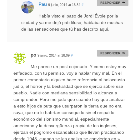
RESPONDER
Pau
9 junio, 2014 at 16:34
#
Había visto el paso de Jordi Évole por la
ciudad y ya me dejó patidifuso, hablaba de muchas
de las sensaciones que tú has descrito aquí.
RESPONDER
po
9 junio, 2014 at 18:09
#
Me parece un post cojonudo. Y como estoy muy
enfadado, con tu permiso, voy a hablar muy mal. En el
primer comentario alguien hace referencia al holocausto
judío, el horror y la bestialidad que se ejerció sobre ese
pueblo. Nadie con mediana sensibilidad lo alcanza a
comprender. Pero me jode que cuando hay que analizar
a esto hijos de puta que usurparon la tierra que no era
suya, que no lo habrían conseguido sin el respaldo
económico del sionismo mundial, especialmente
americano y la desvergüenza propia de los ingleses,
ejerzan el pogromo escandaloso que llevan practicando
desde 1948, cuando se les analiza se convierten en » …