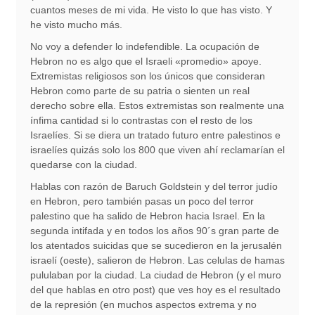
cuantos meses de mi vida. He visto lo que has visto. Y
he visto mucho más.
No voy a defender lo indefendible. La ocupación de
Hebron no es algo que el Israeli «promedio» apoye.
Extremistas religiosos son los únicos que consideran
Hebron como parte de su patria o sienten un real
derecho sobre ella. Estos extremistas son realmente una
ínfima cantidad si lo contrastas con el resto de los
Israelíes. Si se diera un tratado futuro entre palestinos e
israelíes quizás solo los 800 que viven ahí reclamarían el
quedarse con la ciudad.
Hablas con razón de Baruch Goldstein y del terror judío
en Hebron, pero también pasas un poco del terror
palestino que ha salido de Hebron hacia Israel. En la
segunda intifada y en todos los años 90´s gran parte de
los atentados suicidas que se sucedieron en la jerusalén
israelí (oeste), salieron de Hebron. Las celulas de hamas
pululaban por la ciudad. La ciudad de Hebron (y el muro
del que hablas en otro post) que ves hoy es el resultado
de la represión (en muchos aspectos extrema y no