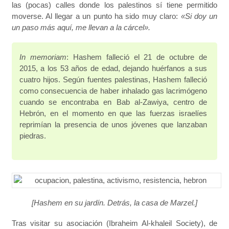
las (pocas) calles donde los palestinos sí tiene permitido
moverse. Al llegar a un punto ha sido muy claro:
«Si doy un
un paso más aquí, me llevan a la cárcel».
In memoriam
: Hashem falleció el 21 de octubre de
2015, a los 53 años de edad, dejando huérfanos a sus
cuatro hijos. Según fuentes palestinas, Hashem falleció
como consecuencia de haber inhalado gas lacrimógeno
cuando se encontraba en Bab al-Zawiya, centro de
Hebrón, en el momento en que las fuerzas israelíes
reprimían la presencia de unos jóvenes que lanzaban
piedras.
[Hashem en su jardín. Detrás, la casa de Marzel.]
Tras visitar su asociación (Ibraheim Al-khaleil Society), de