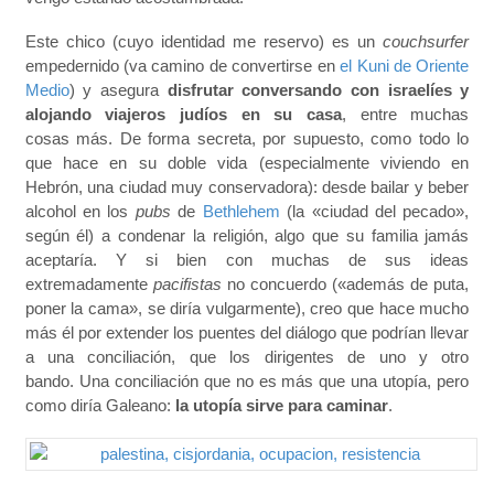
Este chico (cuyo identidad me reservo) es un
couchsurfer
empedernido (va camino de convertirse en
el Kuni de Oriente
Medio
) y asegura
disfrutar conversando con israelíes y
alojando viajeros judíos en su casa
, entre muchas
cosas más. De forma secreta, por supuesto, como todo lo
que hace en su doble vida (especialmente viviendo en
Hebrón, una ciudad muy conservadora): desde bailar y beber
alcohol en los
pubs
de
Bethlehem
(la «ciudad del pecado»,
según él) a condenar la religión, algo que su familia jamás
aceptaría. Y si bien con muchas de sus ideas
extremadamente
pacifistas
no concuerdo («además de puta,
poner la cama», se diría vulgarmente), creo que hace mucho
más él por extender los puentes del diálogo que podrían llevar
a una conciliación, que los dirigentes de uno y otro
bando. Una conciliación que no es más que una utopía, pero
como diría Galeano:
la utopía sirve para caminar
.