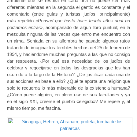
ambiente que se respira en cada una no puede ser más
diferente: mientras en la segunda el gentío es constante y el
comentario (entre guías y turistas judíos, principalmente)
más repetido
«Pensad que hasta hace treinta años aquí no
podíamos entrar»
, acompañado de algún lloro puntual; en la
mezquita ninguna de las veces que entro me encuentro con
un alma. Sentada en su alfombra he pasado algunos ratos
tratando de imaginar los terribles hechos del 25 de febrero de
1994, y haciéndome muchas preguntas a las que no consigo
dar respuesta. ¿Por qué esa necesidad de los judíos de
celebrar y regocijarse en todas las desgracias que les han
ocurrido a lo largo de la Historia? ¿De justificar cada una de
sus acciones en base a ello? ¿Qué te aporta una religión que
solo te recuerda lo más miserable de la existencia humana?
¿Cómo puede alguien, en pleno uso de sus facultades y ya
en el siglo XXI, creerse el pueblo «elegido»? Me repele y, al
mismo tiempo, me fascina.