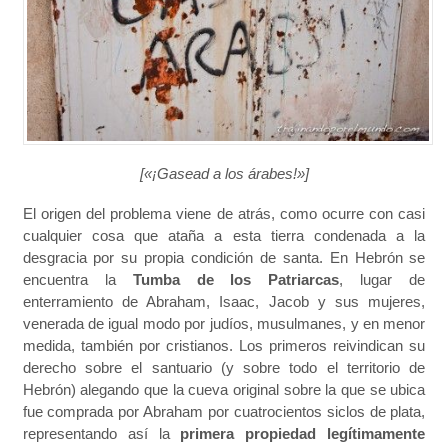
[«¡Gasead a los árabes!»]
El origen del problema viene de atrás, como ocurre con casi
cualquier cosa que ataña a esta tierra condenada a la
desgracia por su propia condición de santa. En Hebrón se
encuentra la
Tumba de los Patriarcas
, lugar de
enterramiento de Abraham, Isaac, Jacob y sus mujeres,
venerada de igual modo por judíos, musulmanes, y en menor
medida, también por cristianos. Los primeros reivindican su
derecho sobre el santuario (y sobre todo el territorio de
Hebrón) alegando que la cueva original sobre la que se ubica
fue comprada por Abraham por cuatrocientos siclos de plata,
representando así la
primera propiedad legítimamente