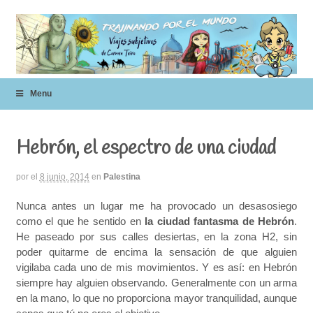
Menu
Hebrón, el espectro de una ciudad
por
el
8 junio, 2014
en
Palestina
Nunca antes un lugar me ha provocado un desasosiego
como el que he sentido en
la ciudad fantasma de Hebrón
.
He paseado por sus calles desiertas, en la zona H2, sin
poder quitarme de encima la sensación de que alguien
vigilaba cada uno de mis movimientos. Y es así: en Hebrón
siempre hay alguien observando. Generalmente con un arma
en la mano, lo que no proporciona mayor tranquilidad, aunque