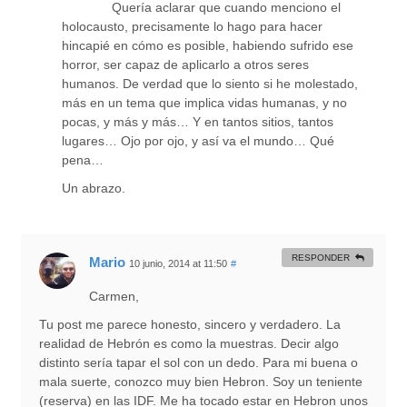
Quería aclarar que cuando menciono el
holocausto, precisamente lo hago para hacer
hincapié en cómo es posible, habiendo sufrido ese
horror, ser capaz de aplicarlo a otros seres
humanos. De verdad que lo siento si he molestado,
más en un tema que implica vidas humanas, y no
pocas, y más y más… Y en tantos sitios, tantos
lugares… Ojo por ojo, y así va el mundo… Qué
pena…
Un abrazo.
RESPONDER
Mario
10 junio, 2014 at 11:50
#
Carmen,
Tu post me parece honesto, sincero y verdadero. La
realidad de Hebrón es como la muestras. Decir algo
distinto sería tapar el sol con un dedo. Para mi buena o
mala suerte, conozco muy bien Hebron. Soy un teniente
(reserva) en las IDF. Me ha tocado estar en Hebron unos