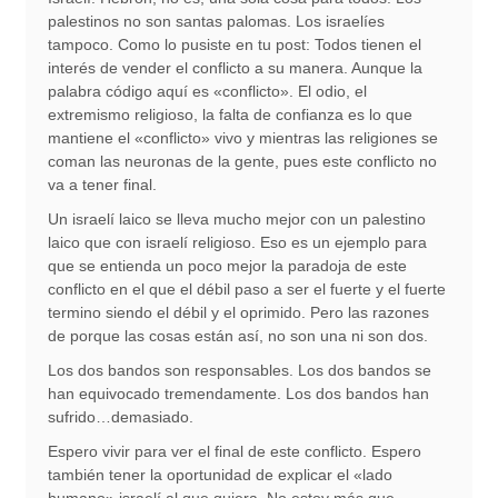
palestinos no son santas palomas. Los israelíes
tampoco. Como lo pusiste en tu post: Todos tienen el
interés de vender el conflicto a su manera. Aunque la
palabra código aquí es «conflicto». El odio, el
extremismo religioso, la falta de confianza es lo que
mantiene el «conflicto» vivo y mientras las religiones se
coman las neuronas de la gente, pues este conflicto no
va a tener final.
Un israelí laico se lleva mucho mejor con un palestino
laico que con israelí religioso. Eso es un ejemplo para
que se entienda un poco mejor la paradoja de este
conflicto en el que el débil paso a ser el fuerte y el fuerte
termino siendo el débil y el oprimido. Pero las razones
de porque las cosas están así, no son una ni son dos.
Los dos bandos son responsables. Los dos bandos se
han equivocado tremendamente. Los dos bandos han
sufrido…demasiado.
Espero vivir para ver el final de este conflicto. Espero
también tener la oportunidad de explicar el «lado