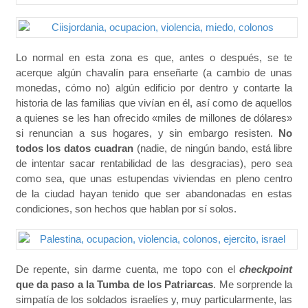
Lo normal en esta zona es que, antes o después, se te
acerque algún chavalín para enseñarte (a cambio de unas
monedas, cómo no) algún edificio por dentro y contarte la
historia de las familias que vivían en él, así como de aquellos
a quienes se les han ofrecido «miles de millones de dólares»
si renuncian a sus hogares, y sin embargo resisten.
No
todos los datos cuadran
(nadie, de ningún bando, está libre
de intentar sacar rentabilidad de las desgracias), pero sea
como sea, que unas estupendas viviendas en pleno centro
de la ciudad hayan tenido que ser abandonadas en estas
condiciones, son hechos que hablan por sí solos.
De repente, sin darme cuenta, me topo con el
checkpoint
que da paso a la Tumba de los Patriarcas
. Me sorprende la
simpatía de los soldados israelíes y, muy particularmente, las