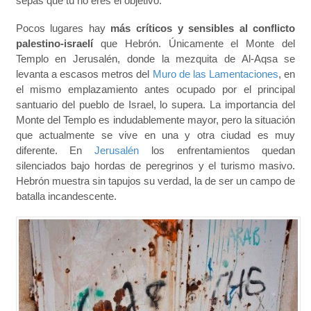
sepas que tú no eres el objetivo.
Pocos lugares hay
más críticos y sensibles al conflicto
palestino-israelí
que Hebrón. Únicamente el Monte del
Templo en Jerusalén, donde la mezquita de Al-Aqsa se
levanta a escasos metros del
Muro de las Lamentaciones
, en
el mismo emplazamiento antes ocupado por el principal
santuario del pueblo de Israel, lo supera. La importancia del
Monte del Templo es indudablemente mayor, pero la situación
que actualmente se vive en una y otra ciudad es muy
diferente. En
Jerusalén
los enfrentamientos quedan
silenciados bajo hordas de peregrinos y el turismo masivo.
Hebrón muestra sin tapujos su verdad, la de ser un campo de
batalla incandescente.