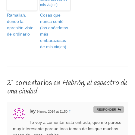
Ramallah,
Cosas que
donde la
nunca conté
opresión viste
(las anécdotas
de ordinario
más
embarazosas
de mis viajes)
21 comentarios en
Hebrón, el espectro de
una ciudad
RESPONDER
Ivy
9 junio, 2014 at 11:50
#
Te voy a comentar esta entrada, que me parece
muy interesante porque toca temas de los que muchas