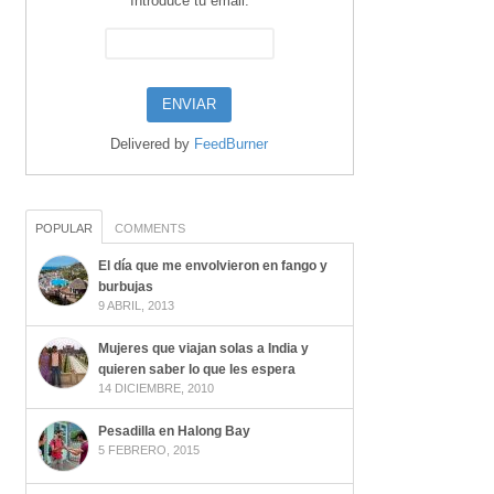
Introduce tu email:
Delivered by
FeedBurner
POPULAR
COMMENTS
El día que me envolvieron en fango y
burbujas
9 ABRIL, 2013
Mujeres que viajan solas a India y
quieren saber lo que les espera
14 DICIEMBRE, 2010
Pesadilla en Halong Bay
5 FEBRERO, 2015