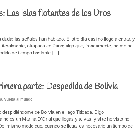
e: Las islas flotantes de los Uros
 duda: las señales han hablado. El otro día casi no llego a entrar, y
literalmente, atrapada en Puno; algo que, francamente, no me ha
rdida de tiempo bastante […]
primera parte: Despedida de Bolivia
ia
,
Vuelta al mundo
 despidiéndome de Bolivia en el lago Titicaca. Digo
 no es un Marina D’Or al que llegas y te vas, y si te he visto no
 Del mismo modo que, cuando se llega, es necesario un tiempo de