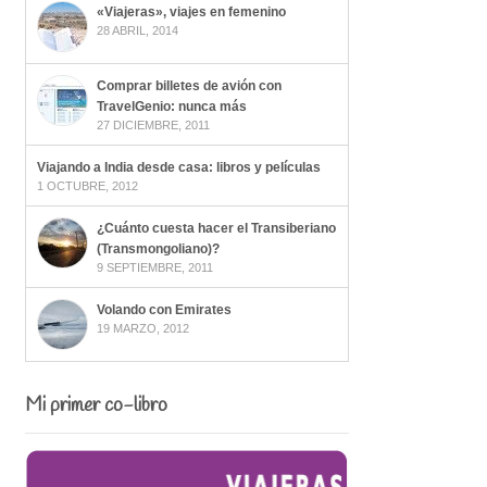
«Viajeras», viajes en femenino
28 ABRIL, 2014
Comprar billetes de avión con
TravelGenio: nunca más
27 DICIEMBRE, 2011
Viajando a India desde casa: libros y películas
1 OCTUBRE, 2012
¿Cuánto cuesta hacer el Transiberiano
(Transmongoliano)?
9 SEPTIEMBRE, 2011
Volando con Emirates
19 MARZO, 2012
Mi primer co-libro