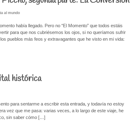
Picchu, segunda parte: La Conversión
ta al mundo
omento había llegado. Pero no “El Momento” que todos estáis
ertir para que nos cubriésemos los ojos, si no queríamos sufrir
os pueblos más feos y extravagantes que he visto en mi vida:
tal histórica
to para sentarme a escribir esta entrada, y todavía no estoy
era vez que me pasa: varias veces, a lo largo de este viaje, he
nco, sin saber cómo […]