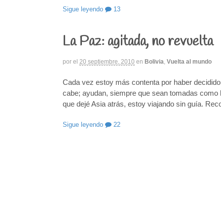
Sigue leyendo
13
La Paz: agitada, no revuelta
por
el
20 septiembre, 2010
en
Bolivia
,
Vuelta al mundo
Cada vez estoy más contenta por haber decidido 
cabe; ayudan, siempre que sean tomadas como lo
que dejé Asia atrás, estoy viajando sin guía. R
Sigue leyendo
22