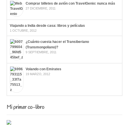
Comprar billetes de avión con TravelGenio: nunca más
27 DICIEMBRE, 2011
Viajando a India desde casa: libros y películas
1 OCTUBRE, 2012
¿Cuánto cuesta hacer el Transiberiano
(Transmongoliano)?
9 SEPTIEMBRE, 2011
Volando con Emirates
19 MARZO, 2012
Mi primer co-libro