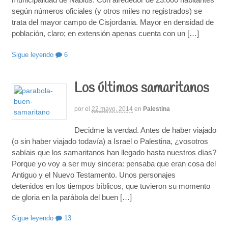
según números oficiales (y otros miles no registrados) se
trata del mayor campo de Cisjordania. Mayor en densidad de
población, claro; en extensión apenas cuenta con un […]
Sigue leyendo
6
Los últimos samaritanos
por
el
22 mayo, 2014
en
Palestina
Decidme la verdad. Antes de haber viajado
(o sin haber viajado todavía) a Israel o Palestina, ¿vosotros
sabíais que los samaritanos han llegado hasta nuestros días?
Porque yo voy a ser muy sincera: pensaba que eran cosa del
Antiguo y el Nuevo Testamento. Unos personajes
detenidos en los tiempos bíblicos, que tuvieron su momento
de gloria en la parábola del buen […]
Sigue leyendo
13