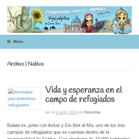
Menu
Archivo | Nablus
Vida y esperanza en el
campo de refugiados
por
el
2 junio, 2014
en
Palestina
Balata es, junto con Askar y Ein Beit al-Ma, uno de los tres
campos de refugiados que se cuentan dentro de la
municipalidad de Nablus. Con alrededor de 23.000 habitantes