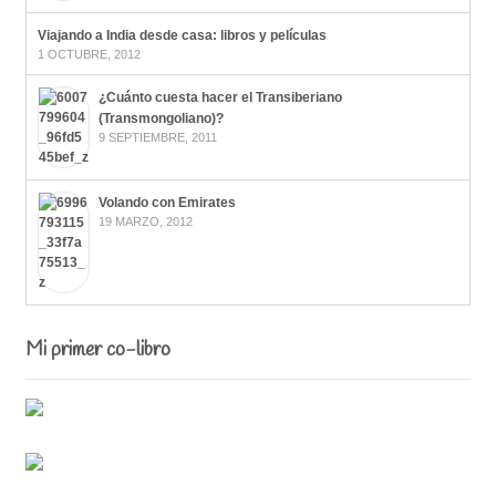
Viajando a India desde casa: libros y películas
1 OCTUBRE, 2012
¿Cuánto cuesta hacer el Transiberiano
(Transmongoliano)?
9 SEPTIEMBRE, 2011
Volando con Emirates
19 MARZO, 2012
Mi primer co-libro