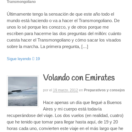
Transmongoliano
Últimamente tengo la sensación de que este año todo el
mundo está haciendo o va a hacer el Transmongoliano. De
unos lo sé porque les conozco, y de otros porque me
escriben para hacerme las dos preguntas del millón: cuánto
cuesta hacer el Transmongoliano y cómo sacar los visados
sobre la marcha. La primera pregunta, […]
Sigue leyendo
19
Volando con Emirates
por
el
19 marzo, 2012
en
Preparativos y consejos
Hace apenas un día que llegué a Buenos
Aires y mi cuerpo está todavía
recuperándose del viaje. Los dos vuelos (en realidad, cuatro)
que he tenido que tomar para llegar hasta aquí, de 19 y 20
horas cada uno, convierten este viaje en el más largo que he