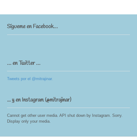
Sígueme en Facebook…
… en Twitter …
Tweets por el @mitrajinar.
... y en Instagram (@mitrajinar)
Cannot get other user media. API shut down by Instagram. Sorry.
Display only your media.