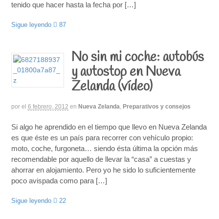
tenido que hacer hasta la fecha por […]
Sigue leyendo
87
No sin mi coche: autobús
y autostop en Nueva
Zelanda (vídeo)
por
el
6 febrero, 2012
en
Nueva Zelanda
,
Preparativos y consejos
Si algo he aprendido en el tiempo que llevo en Nueva Zelanda
es que éste es un país para recorrer con vehículo propio:
moto, coche, furgoneta… siendo ésta última la opción más
recomendable por aquello de llevar la “casa” a cuestas y
ahorrar en alojamiento. Pero yo he sido lo suficientemente
poco avispada como para […]
Sigue leyendo
22