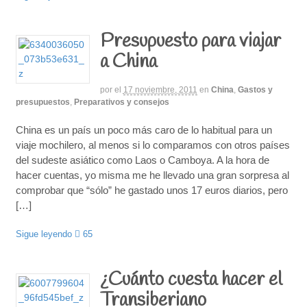
Presupuesto para viajar
a China
por
el
17 noviembre, 2011
en
China
,
Gastos y
presupuestos
,
Preparativos y consejos
China es un país un poco más caro de lo habitual para un
viaje mochilero, al menos si lo comparamos con otros países
del sudeste asiático como Laos o Camboya. A la hora de
hacer cuentas, yo misma me he llevado una gran sorpresa al
comprobar que “sólo” he gastado unos 17 euros diarios, pero
[…]
Sigue leyendo
65
¿Cuánto cuesta hacer el
Transiberiano