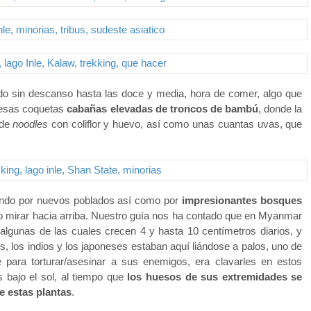
 sin descanso hasta las doce y media, hora de comer, algo que
esas coquetas
cabañas elevadas de troncos de bambú
, donde la
 de
noodles
con coliflor y huevo, así como unas cuantas uvas, que
ndo por nuevos poblados así como por
impresionantes bosques
igo mirar hacia arriba. Nuestro guía nos ha contado que en Myanmar
algunas de las cuales crecen 4 y hasta 10 centímetros diarios, y
s, los indios y los japoneses estaban aquí liándose a palos, uno de
e para torturar/asesinar a sus enemigos, era clavarles en estos
 bajo el sol, al tiempo que
los huesos de sus extremidades se
e estas plantas
.