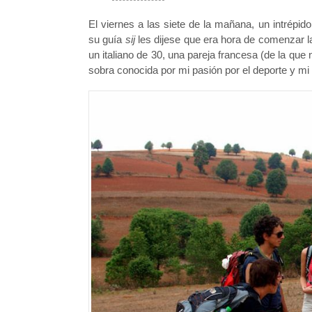
El viernes a las siete de la mañana, un intrép
su guía
sij
les dijese que era hora de comenzar 
un italiano de 30, una pareja francesa (de la que 
sobra conocida por mi pasión por el deporte y mi