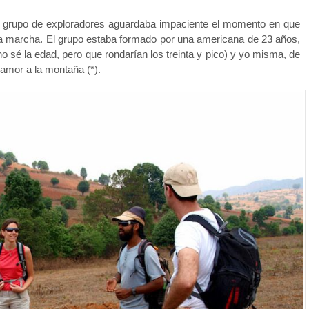
ido grupo de exploradores aguardaba impaciente el momento en que
la marcha. El grupo estaba formado por una americana de 23 años,
no sé la edad, pero que rondarían los treinta y pico) y yo misma, de
 amor a la montaña (*).