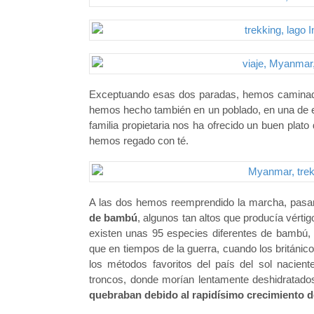
Exceptuando esas dos paradas, hemos caminado
hemos hecho también en un poblado, en una de 
familia propietaria nos ha ofrecido un buen plato
hemos regado con té.
A las dos hemos reemprendido la marcha, pasa
de bambú
, algunos tan altos que producía vért
existen unas 95 especies diferentes de bambú, 
que en tiempos de la guerra, cuando los británico
los métodos favoritos del país del sol nacient
troncos, donde morían lentamente deshidratados
quebraban debido al rapidísimo crecimiento d