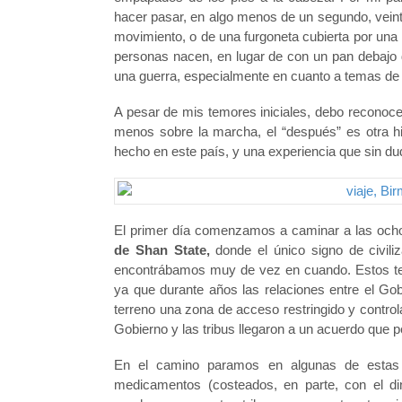
hacer pasar, en algo menos de un segundo, veinte
movimiento, o de una furgoneta cubierta por una
personas nacen, en lugar de con un pan debajo d
una guerra, especialmente en cuanto a temas de 
A pesar de mis temores iniciales, debo reconoc
menos sobre la marcha, el “después” es otra h
hecho en este país, y una experiencia que sin du
El primer día comenzamos a caminar a las och
de Shan State,
donde el único signo de civiliz
encontrábamos muy de vez en cuando. Estos terr
ya que durante años las relaciones entre el Gob
terreno una zona de acceso restringido y control
Gobierno y las tribus llegaron a un acuerdo que p
En el camino paramos en algunas de estas a
medicamentos (costeados, en parte, con el di