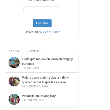
Introduce tu email:
Delivered by
FeedBurner
POPULAR
COMMENTS
El día que me envolvieron en fango y
burbujas
9 ABRIL, 2013
Mujeres que viajan solas a India y
quieren saber lo que les espera
14 DICIEMBRE, 2010
Pesadilla en Halong Bay
5 FEBRERO, 2015