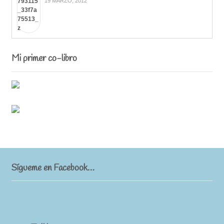
19 MARZO, 2012
Mi primer co-libro
Sígueme en Facebook…