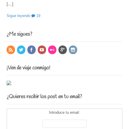
[…]
Sigue leyendo
19
¿Me sigues?
¡Ven de viaje conmigo!
¿Quieres recibir los post en tu email?
Introduce tu email: