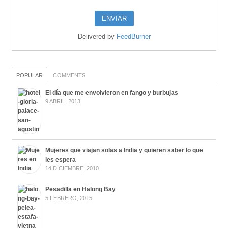
Delivered by
FeedBurner
POPULAR
COMMENTS
El día que me envolvieron en fango y burbujas
9 ABRIL, 2013
Mujeres que viajan solas a India y quieren saber lo que
les espera
14 DICIEMBRE, 2010
Pesadilla en Halong Bay
5 FEBRERO, 2015