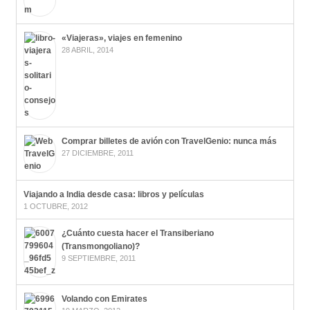
«Viajeras», viajes en femenino
28 ABRIL, 2014
Comprar billetes de avión con TravelGenio: nunca más
27 DICIEMBRE, 2011
Viajando a India desde casa: libros y películas
1 OCTUBRE, 2012
¿Cuánto cuesta hacer el Transiberiano
(Transmongoliano)?
9 SEPTIEMBRE, 2011
Volando con Emirates