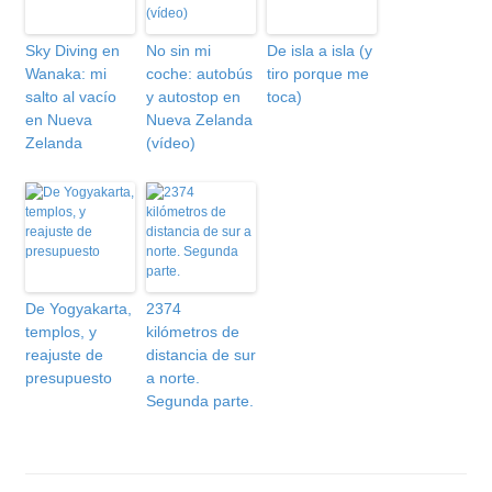
Sky Diving en
No sin mi
De isla a isla (y
Wanaka: mi
coche: autobús
tiro porque me
salto al vacío
y autostop en
toca)
en Nueva
Nueva Zelanda
Zelanda
(vídeo)
De Yogyakarta,
2374
templos, y
kilómetros de
reajuste de
distancia de sur
presupuesto
a norte.
Segunda parte.