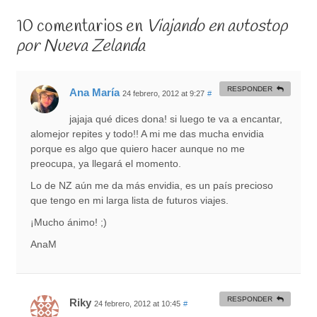
10 comentarios en
Viajando en autostop
por Nueva Zelanda
RESPONDER
Ana María
24 febrero, 2012 at 9:27
#
jajaja qué dices dona! si luego te va a encantar,
alomejor repites y todo!! A mi me das mucha envidia
porque es algo que quiero hacer aunque no me
preocupa, ya llegará el momento.
Lo de NZ aún me da más envidia, es un país precioso
que tengo en mi larga lista de futuros viajes.
¡Mucho ánimo! ;)
AnaM
RESPONDER
Riky
24 febrero, 2012 at 10:45
#