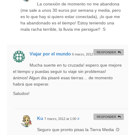
La conexión de momento no me abandona
(me sale a unos 30 euros por semana y media, pero
es lo que hay si quiero estar conectada), ¡lo que me
ha abandonado es el tiempo! Estoy teniendo una
mala racha terrible, la lluvia me persigue!! :S
RESPONDER
Viajar por el mundo
6 marzo, 2012 at 12:48
#
Mucha suerte en tu cruzada! espero que mejore
el tiempo y puedas seguir tu viaje sin problemas!
ánimos! Algun dia pisaré esas tierras… de momento
habrá que esperar.
Saludos!
RESPONDER
Ku
7 marzo, 2012 at 1:00
#
Seguro que pronto pisas la Tierra Media :D