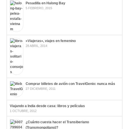
Pesadilla en Halong Bay
5 FEBRERO, 2015
«Viajeras», viajes en femenino
28 ABRIL, 2014
Comprar billetes de avión con TravelGenio: nunca más
27 DICIEMBRE, 2011
Viajando a India desde casa: libros y películas
1 OCTUBRE, 2012
¿Cuánto cuesta hacer el Transiberiano
(Transmongoliano)?