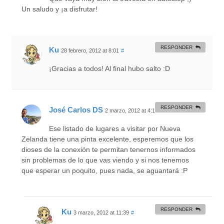
Un saludo y ¡a disfrutar!
RESPONDER
Ku
28 febrero, 2012 at 8:01
#
¡Gracias a todos! Al final hubo salto :D
RESPONDER
José Carlos DS
2 marzo, 2012 at 4:16
#
Ese listado de lugares a visitar por Nueva
Zelanda tiene una pinta excelente, esperemos que los
dioses de la conexión te permitan tenernos informados
sin problemas de lo que vas viendo y si nos tenemos
que esperar un poquito, pues nada, se aguantará :P
RESPONDER
Ku
3 marzo, 2012 at 11:39
#