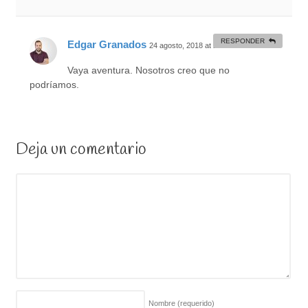
RESPONDER
Edgar Granados
24 agosto, 2018 at 21:37
#
Vaya aventura. Nosotros creo que no
podríamos.
Deja un comentario
Nombre
(requerido)