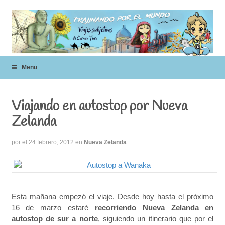
Menu
Viajando en autostop por Nueva
Zelanda
por
el
24 febrero, 2012
en
Nueva Zelanda
Esta mañana empezó el viaje. Desde hoy hasta el próximo
16 de marzo estaré
recorriendo Nueva Zelanda en
autostop de sur a norte
, siguiendo un itinerario que por el