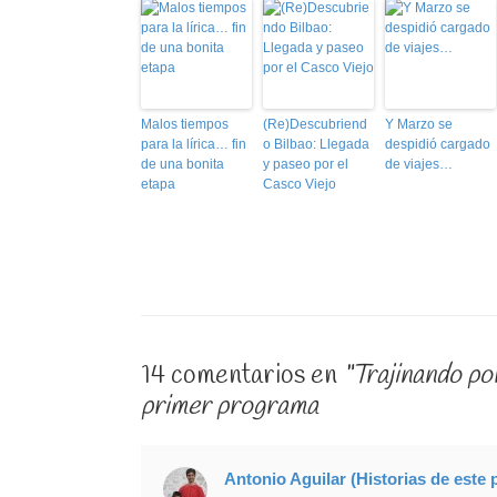
Malos tiempos
(Re)Descubriend
Y Marzo se
para la lírica… fin
o Bilbao: Llegada
despidió cargado
de una bonita
y paseo por el
de viajes…
etapa
Casco Viejo
14 comentarios en
“Trajinando po
primer programa
Antonio Aguilar (Historias de este 