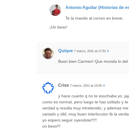
Antonio Aguilar (Historias de es
Te la mando al correo en breve.
¡Un beso!
Quique
7 marzo, 2011 at 17:52
#
Buen bien Carmen! Que movida lo del
Criss
7 marzo, 2011 at 19:00
#
y hace cuanto q no te esuchaba yo, jaja
como es normal, pero luego te has soltado y te 
verdad q resulta muy intretenido, y ademas m
variado y últil, muy buen interlocutor tb la verd
yo espero seguir oyendote!!!!!
un beso!!!