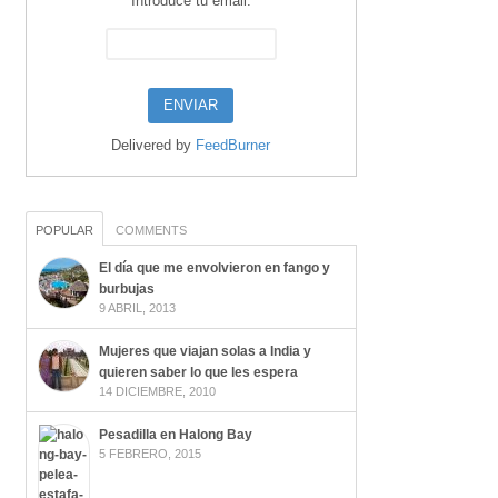
Introduce tu email:
Delivered by
FeedBurner
POPULAR
COMMENTS
El día que me envolvieron en fango y
burbujas
9 ABRIL, 2013
Mujeres que viajan solas a India y
quieren saber lo que les espera
14 DICIEMBRE, 2010
Pesadilla en Halong Bay
5 FEBRERO, 2015