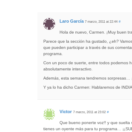
Laro García
7 marzo, 2011 at 22:44
#
Hola de nuevo, Carmen. ¡Muy buen tra
Parece que la sección ha gustado, ¿eh? Vamos
que pueden participar a través de sus comenta
programa.
Con un poco de suerte, entre todos podemos ha
absolutamente interactivo.
Además, esta semana tendremos sorpresas… ¡A
Y ya lo ha dicho Carmen: Hablaremos de INDIA
Victor
7 marzo, 2011 at 23:02
#
Que bueno ponerte voz!! y que suelta s
tienes un oyente más para tu programa… ¡¡SU