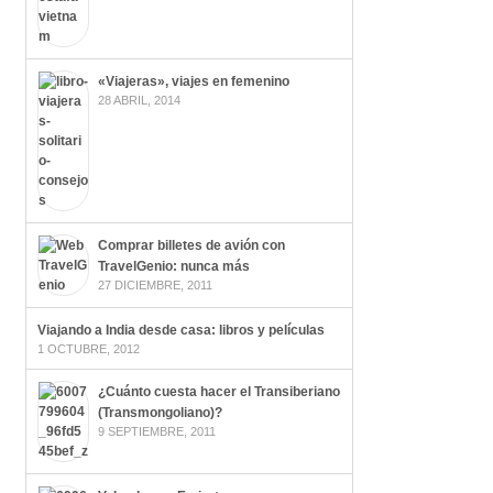
«Viajeras», viajes en femenino
28 ABRIL, 2014
Comprar billetes de avión con
TravelGenio: nunca más
27 DICIEMBRE, 2011
Viajando a India desde casa: libros y películas
1 OCTUBRE, 2012
¿Cuánto cuesta hacer el Transiberiano
(Transmongoliano)?
9 SEPTIEMBRE, 2011