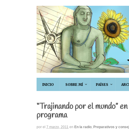
INICIO
SOBRE MÍ
PAÍSES
ARC
“Trajinando por el mundo” en
programa
por
el
7 marzo, 2011
en
En la radio
,
Preparativos y conse