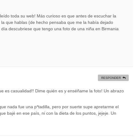
 leído toda su web! Más curioso es que antes de escuchar la
e la que hablas (de hecho pensaba que me la había dejado
o día descubriese que tengo una foto de una niña en Birmania
RESPONDER
e es casualidad!! Dime quién es y enséñame la foto! Un abrazo
e nada fue una p*tadilla, pero por suerte supe apretarme el
que bajé en ese país, ni con la dieta de los puntos, jejeje. Un