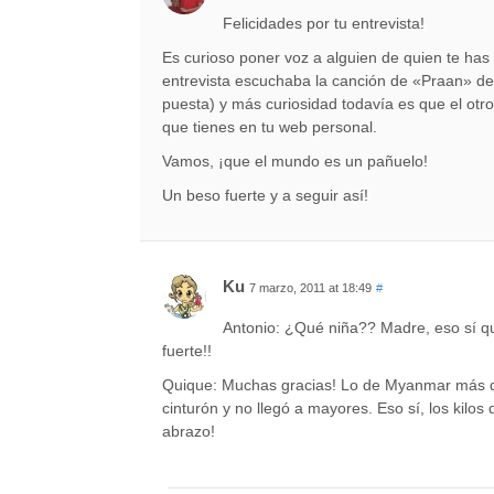
Felicidades por tu entrevista!
Es curioso poner voz a alguien de quien te has
entrevista escuchaba la canción de «Praan» d
puesta) y más curiosidad todavía es que el otr
que tienes en tu web personal.
Vamos, ¡que el mundo es un pañuelo!
Un beso fuerte y a seguir así!
Ku
7 marzo, 2011 at 18:49
#
Antonio: ¿Qué niña?? Madre, eso sí qu
fuerte!!
Quique: Muchas gracias! Lo de Myanmar más qu
cinturón y no llegó a mayores. Eso sí, los kilos 
abrazo!