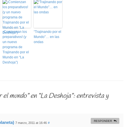
¡Comienzan los
“Trajinando por el
preparativos! (y
Mundo”… en las
un nuevo
ondas
programa de
Trajinando por el
Mundo en “La
Deshoja”)
r el mundo” en “La Deshoja”: entrevista y
RESPONDER
planeta)
7 marzo, 2011 at 16:46
#