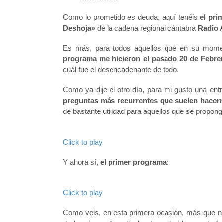
Como lo prometido es deuda, aquí tenéis
el pri
Deshoja»
de la cadena regional cántabra
Radio 
Es más, para todos aquellos que en su mome
programa me hicieron el pasado 20 de Febre
cuál fue el desencadenante de todo.
Como ya dije el otro día, para mi gusto una e
preguntas más recurrentes que suelen hacerm
de bastante utilidad para aquellos que se propong
Click to play
Y ahora sí,
el primer programa
:
Click to play
Como veis, en esta primera ocasión, más que na