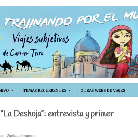
HIVO
TEMAS RECURRENTES
OTRAS WEBS DE VIAJES
 “La Deshoja”: entrevista y primer
jos
,
Vuelta al mundo