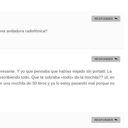
RESPONDER
va andadura radiofónica!!
RESPONDER
esante. Y yo que pensaba que habías viajado sin portatil. La
 escribiendo todo. Que te sobraba «todo» de la mochila?? uf, en
n una mochila de 30 litros y ya lo estoy pasando mal porque no
RESPONDER