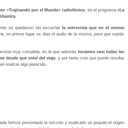
mer «Trajinando por el Mundo» radiofónico
, en el programa
«La
Altamira
.
nto se quedasen sin escuchar
la entrevista que en el mismo
ro
, en primer lugar os dejo el audio de la misma, para que sepáis
ntrevista muy completa, en la que además
tocamos casi todas las
e desde que volví del viaje
, y por tanto creo que puede resultar
an realizar algo parecido.
da hemos presentado la sección y explicado un poquito el origen